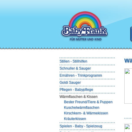
Wä
Stillen - Stillhilfen
Schnuller & Sauger
Ernähren - Trinkprogramm
Goldi Sauger
Pflegen - Babypflege
Wärmflaschen & Kissen
Bester Freund/Tiere & Puppen
Kuschelwärmflaschen
Kirschkern- & Wärmekissen
Kräuterkissen
Spielen - Baby - Spielzeug