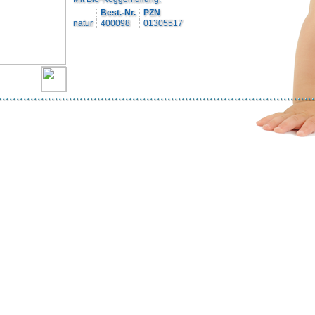
Best.-Nr.
PZN
natur
400098
01305517